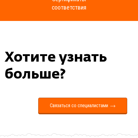
соответствия
Хотите узнать
больше?
Связаться со специалистами