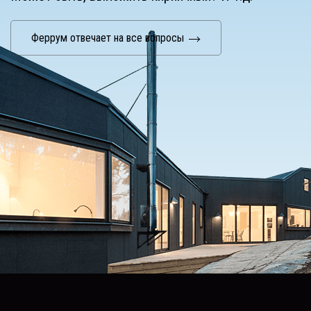
Феррум отвечает на все вопросы