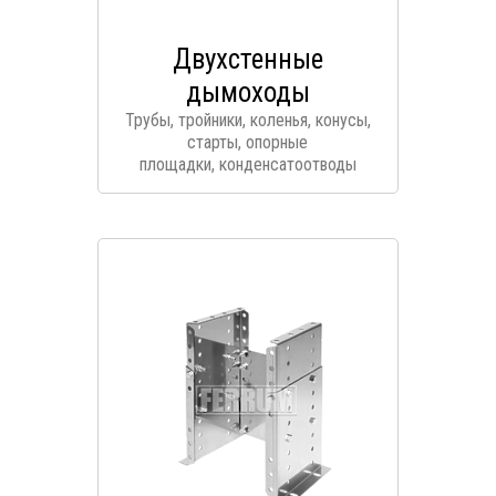
Двухстенные
дымоходы
Трубы, тройники, коленья, конусы,
старты, опорные
площадки,
конденсатоотводы