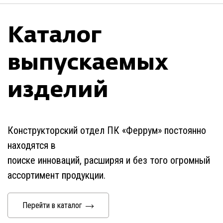
Каталог
выпускаемых
изделий
Конструкторский отдел ПК «Феррум» постоянно
находятся в
поиске инноваций, расширяя и без того огромный
ассортимент продукции.
Перейти в каталог